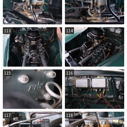
113
114
115
116
117
118