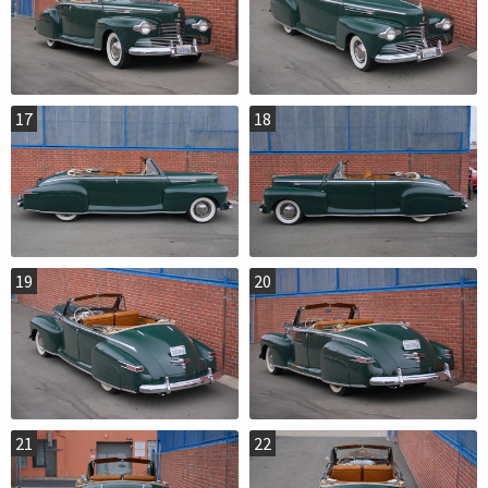
17
18
19
20
21
22