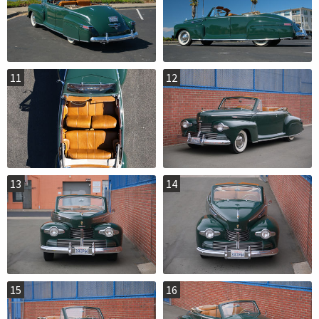
11
12
13
14
15
16