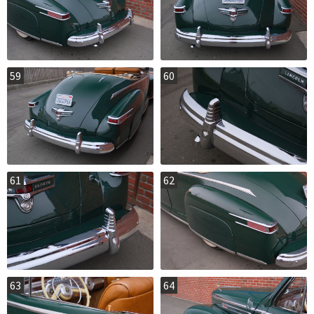
59
60
61
62
63
64