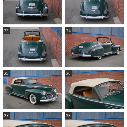
23
24
25
26
27
28