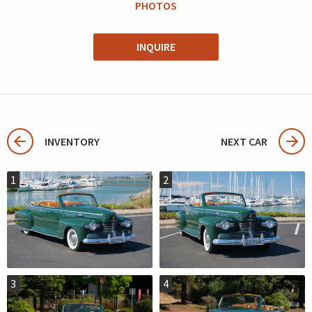
PHOTOS
INQUIRE
INVENTORY
NEXT CAR
1
2
3
4